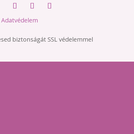
•
Adatvédelem
ésed biztonságát SSL védelemmel