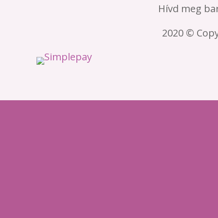
Hívd meg bar
2020 © Cop