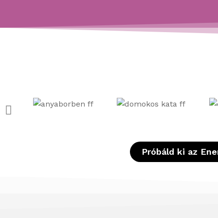
Próbáld ki az En