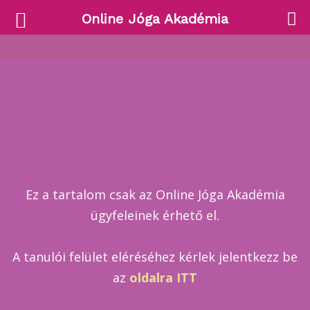
Online Jóga Akadémia
Ez a tartalom csak az Online Jóga Akadémia
ügyfeleinek érhető el.
A tanulói felület eléréséhez kérlek jelentkezz be
az
oldalra ITT