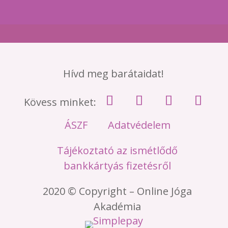
Hívd meg barátaidat!
Kövess minket:
ÁSZF
Adatvédelem
Tájékoztató az ismétlődő
bankkártyás fizetésről
2020 © Copyright – Online Jóga
Akadémia