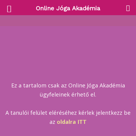
Online Jóga Akadémia
Ez a tartalom csak az Online Jóga Akadémia
ügyfeleinek érhető el.
A tanulói felület eléréséhez kérlek jelentkezz be
az
oldalra ITT