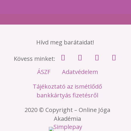
Hívd meg barátaidat!
Kövess minket:
ÁSZF
Adatvédelem
Tájékoztató az ismétlődő
bankkártyás fizetésről
2020 © Copyright – Online Jóga
Akadémia