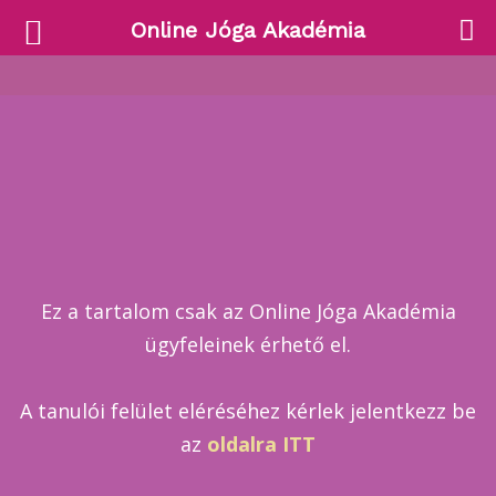
Online Jóga Akadémia
Ez a tartalom csak az Online Jóga Akadémia
ügyfeleinek érhető el.
A tanulói felület eléréséhez kérlek jelentkezz be
az
oldalra ITT