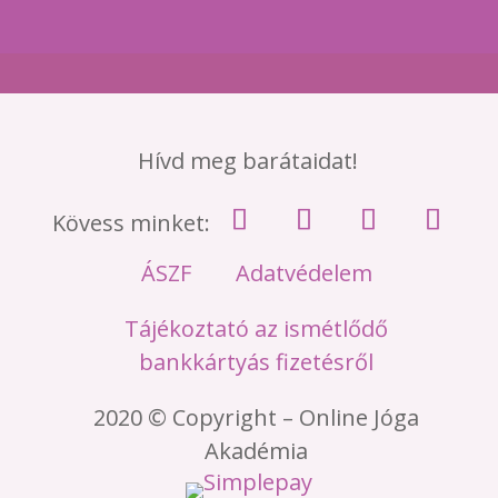
Hívd meg barátaidat!
Kövess minket:
ÁSZF
Adatvédelem
Tájékoztató az ismétlődő
bankkártyás fizetésről
2020 © Copyright – Online Jóga
Akadémia