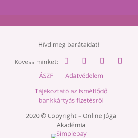
Hívd meg barátaidat!
Kövess minket:
ÁSZF
Adatvédelem
Tájékoztató az ismétlődő
bankkártyás fizetésről
2020 © Copyright – Online Jóga
Akadémia