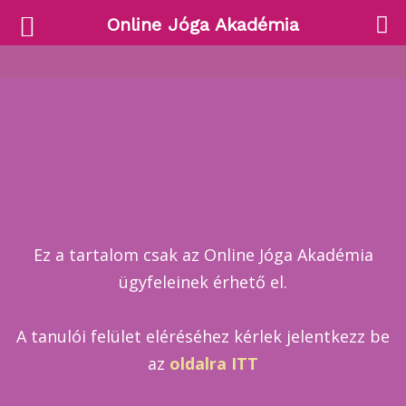
Online Jóga Akadémia
Ez a tartalom csak az Online Jóga Akadémia
ügyfeleinek érhető el.
A tanulói felület eléréséhez kérlek jelentkezz be
az
oldalra ITT