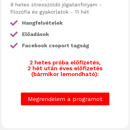
8 hetes stresszoldó jógatanfolyam -
filozófia és gyakorlatok - 11 hét
Hangfelvételek
Előadások
Facebook csoport tagság
2 hetes próba előfizetés,
2 hét után éves előfizetés
(bármikor lemondható):
Megrendelem a programot