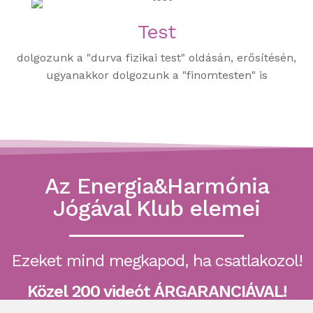
Test
dolgozunk a "durva fizikai test" oldásán, erősítésén,
ugyanakkor dolgozunk a "finomtesten" is
Az Energia&Harmónia
Jógával Klub elemei
Ezeket mind megkapod, ha csatlakozol!
Közel 200 videót ÁRGARANCIÁVAL!