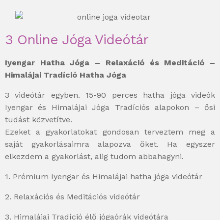
3 Online Jóga Videótár
Iyengar Hatha Jóga – Relaxáció és Meditáció –
Himalájai Tradíció Hatha Jóga
3 videótár egyben. 15-90 perces hatha jóga videók
Iyengar és Himalájai Jóga Tradíciós alapokon – ősi
tudást közvetítve.
Ezeket a gyakorlatokat gondosan terveztem meg a
saját gyakorlásaimra alapozva őket. Ha egyszer
elkezdem a gyakorlást, alig tudom abbahagyni.
1. Prémium Iyengar és Himalájai hatha jóga videótár
2. Relaxációs és Meditációs videótár
3. Himalájai Tradíció élő jógaórák videótára