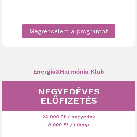
Megrendelem a programot
Energia&Harmónia Klub
NEGYEDÉVES
ELŐFIZETÉS
24 000
Ft
/ negyedév
8 000 Ft / hónap