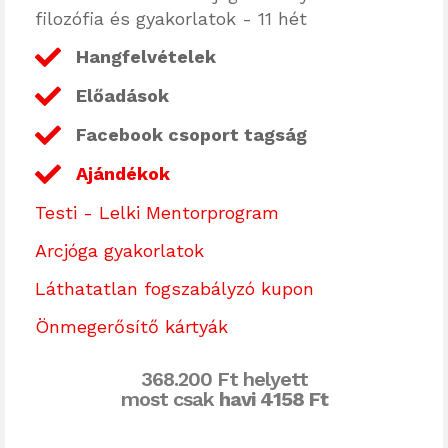
filozófia és gyakorlatok - 11 hét
Hangfelvételek
Előadások
Facebook csoport tagság
Ajándékok
Testi - Lelki Mentorprogram
Arcjóga gyakorlatok
Láthatatlan fogszabályzó kupon
Önmegerősítő kártyák
368.200 Ft helyett
most csak
havi 4158 Ft