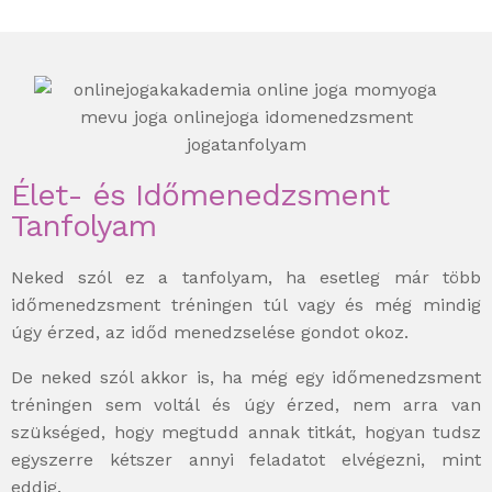
Élet- és Időmenedzsment
Tanfolyam
Neked szól ez a tanfolyam, ha esetleg már több
időmenedzsment tréningen túl vagy és még mindig
úgy érzed, az időd menedzselése gondot okoz.
De neked szól akkor is, ha még egy időmenedzsment
tréningen sem voltál és úgy érzed, nem arra van
szükséged, hogy megtudd annak titkát, hogyan tudsz
egyszerre kétszer annyi feladatot elvégezni, mint
eddig.