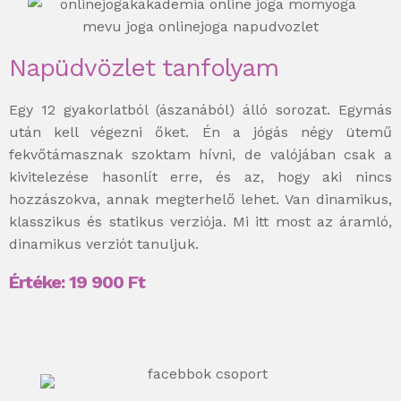
Napüdvözlet tanfolyam
Egy 12 gyakorlatból (ászanából) álló sorozat. Egymás
után kell végezni őket. Én a jógás négy ütemű
fekvőtámasznak szoktam hívni, de valójában csak a
kivitelezése hasonlít erre, és az, hogy aki nincs
hozzászokva, annak megterhelő lehet. Van dinamikus,
klasszikus és statikus verziója. Mi itt most az áramló,
dinamikus verziót tanuljuk.
Értéke:
19 900
Ft