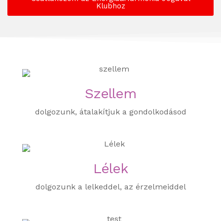
Klubhoz
Szellem
dolgozunk, átalakítjuk a gondolkodásod
Lélek
dolgozunk a lelkeddel, az érzelmeiddel