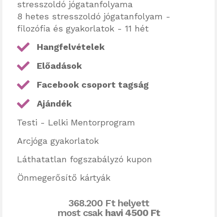
stresszoldó jógatanfolyama
8 hetes stresszoldó jógatanfolyam -
filozófia és gyakorlatok - 11 hét
Hangfelvételek
Előadások
Facebook csoport tagság
Ajándék
Testi - Lelki Mentorprogram
Arcjóga gyakorlatok
Láthatatlan fogszabályzó kupon
Önmegerősítő kártyák
368.200 Ft helyett
most csak
havi 4500 Ft