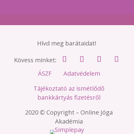
Hívd meg barátaidat!
Kövess minket:
ÁSZF
Adatvédelem
Tájékoztató az ismétlődő
bankkártyás fizetésről
2020 © Copyright – Online Jóga
Akadémia