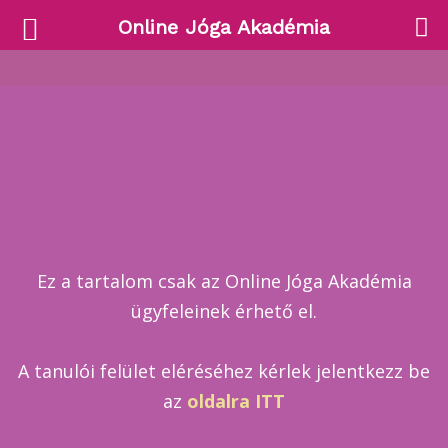
Online Jóga Akadémia
Ez a tartalom csak az Online Jóga Akadémia
ügyfeleinek érhető el.
A tanulói felület eléréséhez kérlek jelentkezz be
az
oldalra ITT