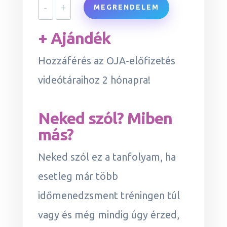
-
+
MEGRENDELEM
+ Ajándék
Hozzáférés az OJA-előfizetés
videótáraihoz 2 hónapra!
Neked szól? Miben
más?
Neked szól ez a tanfolyam, ha
esetleg már több
időmenedzsment tréningen túl
vagy és még mindig úgy érzed,