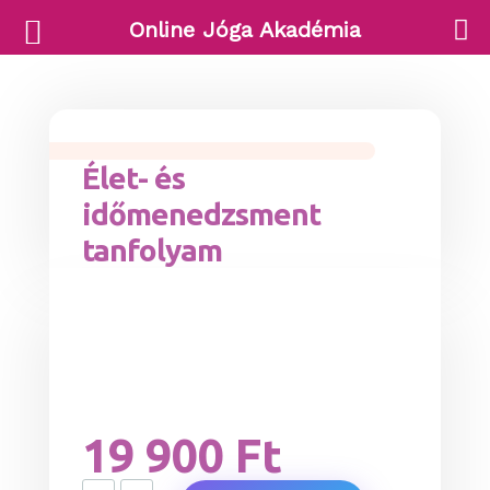
Online Jóga Akadémia
Élet- és
időmenedzsment
tanfolyam
19 900
Ft