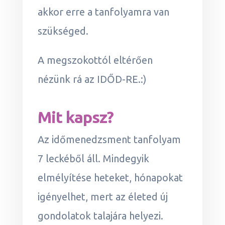
akkor erre a tanfolyamra van
szükséged.
A megszokottól eltérően
nézünk rá az IDŐD-RE.:)
Mit kapsz?
Az időmenedzsment tanfolyam
7 leckéből áll. Mindegyik
elmélyítése heteket, hónapokat
igényelhet, mert az életed új
gondolatok talajára helyezi.