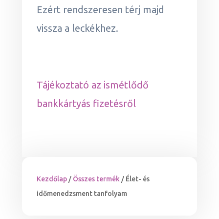
Ezért rendszeresen térj majd
vissza a leckékhez.
Tájékoztató az ismétlődő
bankkártyás fizetésről
Kezdőlap
/
Összes termék
/ Élet- és
időmenedzsment tanfolyam