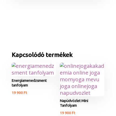
Kapcsolódó termékek
Energiamenedzsment
tanfolyam
19 900
Ft
Napüdvözlet Mini
Tanfolyam
19 900
Ft