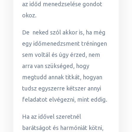
az időd menedzselése gondot
okoz.
De neked szól akkor is, ha még
egy időmenedzsment tréningen
sem voltál és úgy érzed, nem
arra van szükséged, hogy
megtudd annak titkát, hogyan
tudsz egyszerre kétszer annyi
feladatot elvégezni, mint eddig.
Ha az idővel szeretnél
barátságot és harmóniát kötni,