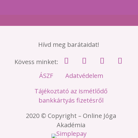
Hívd meg barátaidat!
Kövess minket:
ÁSZF
Adatvédelem
Tájékoztató az ismétlődő
bankkártyás fizetésről
2020 © Copyright – Online Jóga
Akadémia