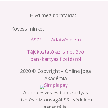
Hívd meg barátaidat!
Kövess minket:
ÁSZF
Adatvédelem
Tájékoztató az ismétlődő
bankkártyás fizetésről
2020 © Copyright – Online Jóga
Akadémia
A böngészés és bankkártyás
fizetés biztonságát SSL védelem
garantálja.