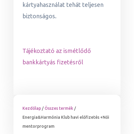
kártyahasználat tehát teljesen
biztonságos.
Tájékoztató az ismétlődő
bankkártyás fizetésről
Kezdőlap
/
Összes termék
/
Energia&Harmónia Klub havi előfizetés +Női
mentorprogram