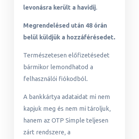
levonásra került a havidíj
.
Megrendelésed után 48 órán
belül küldjük a hozzáférésedet.
Természetesen előfizetésedet
bármikor lemondhatod a
felhasználói fiókodból.
A bankkártya adataidat mi nem
kapjuk meg és nem mi tároljuk,
hanem az OTP Simple teljesen
zárt rendszere, a