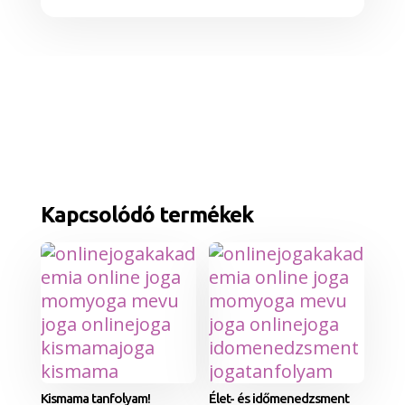
Kapcsolódó termékek
Kismama tanfolyam!
Élet- és időmenedzsment