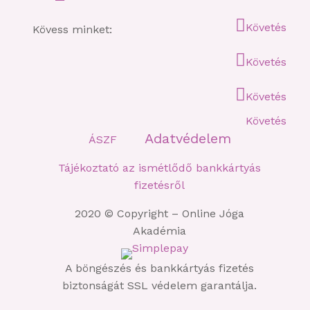
Követés
Kövess minket:
Követés
Követés
Követés
Adatvédelem
ÁSZF
Tájékoztató az ismétlődő bankkártyás
fizetésről
2020 © Copyright – Online Jóga
Akadémia
A böngészés és bankkártyás fizetés
biztonságát SSL védelem garantálja.