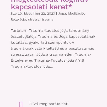
kapcsolati keret*
Szerző:
Mevu
|
jún 22, 2023
|
Jóga
,
Meditáció
,
Relaxáció
,
stressz
,
trauma
Tartalom Trauma-tudatos jóga tanulmány
összefoglalója Trauma és Jóga kapcsolatának
kutatása, gyakorlati szempontok A
traumáknak való kitettség és a poszttraumás
stressz zavar Jóga a trauma ellen Trauma-
Érzékeny és Trauma-Tudatos jóga A YIS
Trauma-tudatos jóga...

Hívd meg barátaidat!