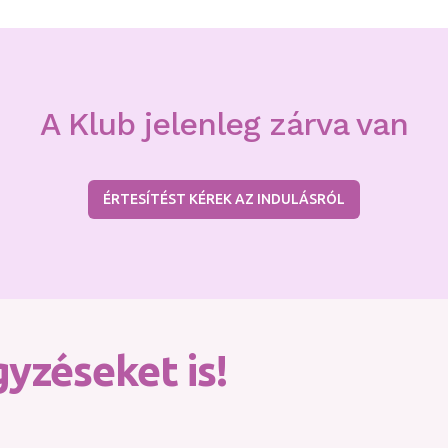
A Klub jelenleg zárva van
ÉRTESÍTÉST KÉREK AZ INDULÁSRÓL
yzéseket is!