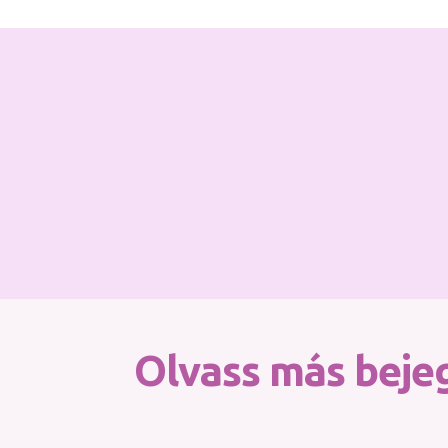
Olvass más bejeg