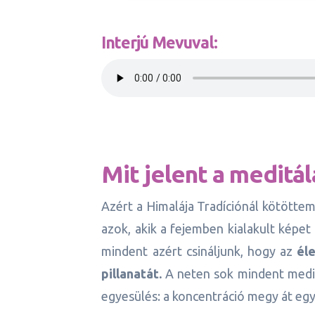
Interjú Mevuval:
Mit jelent a meditál
Azért a Himalája Tradíciónál kötötte
azok, akik a fejemben kialakult képet
mindent azért csináljunk, hogy az
él
pillanatát.
A neten sok mindent meditá
egyesülés: a koncentráció megy át egy