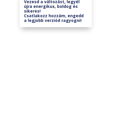
Vezesd a változást, legyél
újra energikus, boldog és
sikeres!
Csatlakozz hozzám, engedd
a legjobb verziód ragyogni!