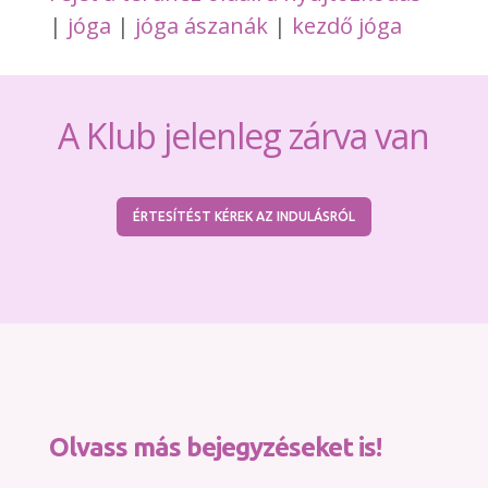
|
jóga
|
jóga ászanák
|
kezdő jóga
A Klub jelenleg zárva van
ÉRTESÍTÉST KÉREK AZ INDULÁSRÓL
Olvass más bejegyzéseket is!