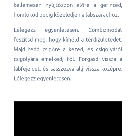
kellemesen nyújtózzon előre a gerinced,
homlokod pedig közeledjen a lábszáradhoz.
Lélegezz egyenletesen. Combizmodat
feszítsd meg, hogy kíméld a térdízületedet.
Majd tedd csípőre a kezed, és csigolyáról
csigolyára emelkedj föl. Forgasd vissza a
lábfejeidet, és sasszézva állj vissza középre.
Lélegezz egyenletesen.