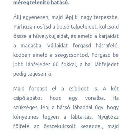
méregtelenítő hatású.
Állj egyenesen, majd lépj ki nagy terpeszbe.
Párhuzamosítsd a belső talpéleidet, kulcsold
össze a hüvelykujjaidat, és emeld a karjaidat
a magasba. Vállaidat forgasd hátrafelé,
közben emeld a szegycsontod. Forgasd be
jobb lábfejedet 60 fokkal, a bal lábfejedet
pedig teljesen ki.
Majd forgasd el a csípődet is. A két
csípőlapátot hozd egy vonalba. Ha
szükséges, lépj a hátsó lábaddal úgy, hogy
kényelmes legyen a lábtartás. Nyújtózz
fölfelé az összekulcsolt kezeddel, majd