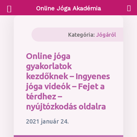
Online Jóga Akadémia
Kategória:
Jógáról
Online jóga
gyakorlatok
kezdőknek – Ingyenes
jóga videók – Fejet a
térdhez –
nyújtózkodás oldalra
2021 január 24.