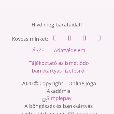
Hívd meg barátaidat!
Kövess minket:
ÁSZF
Adatvédelem
Tájékoztató az ismétlődő
bankkártyás fizetésről
2020 © Copyright – Online Jóga
Akadémia
A böngészés és bankkártyás
fizetés biztonságát SSL védelem