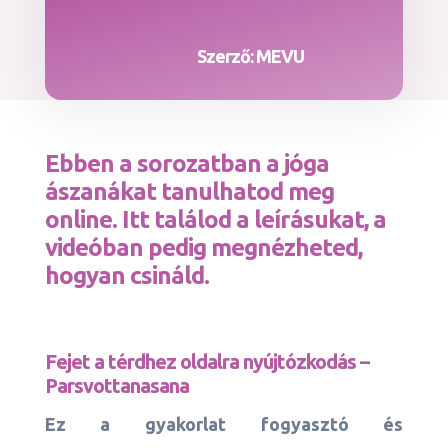
Szerző: MEVU
Ebben a sorozatban a jóga
ászanákat tanulhatod meg
online. Itt találod a leírásukat, a
videóban pedig megnézheted,
hogyan csináld.
Fejet a térdhez oldalra nyújtózkodás
–
Parsvottanasana
Ez a gyakorlat fogyasztó és