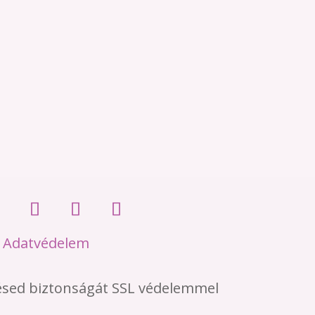
•
Adatvédelem
ésed biztonságát SSL védelemmel