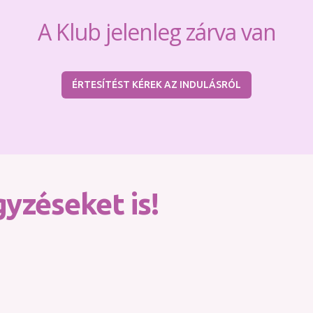
A Klub jelenleg zárva van
ÉRTESÍTÉST KÉREK AZ INDULÁSRÓL
yzéseket is!