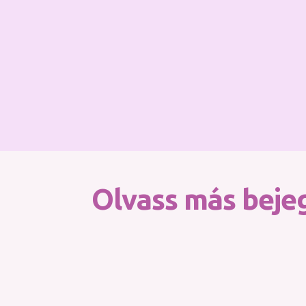
Olvass más bejeg