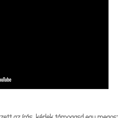
szett az írás, kérlek támogasd egy megosz