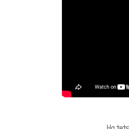
Ha tet